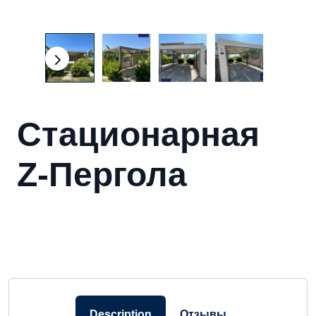
Стационарная
Z-Пергола
Description
Отзывы