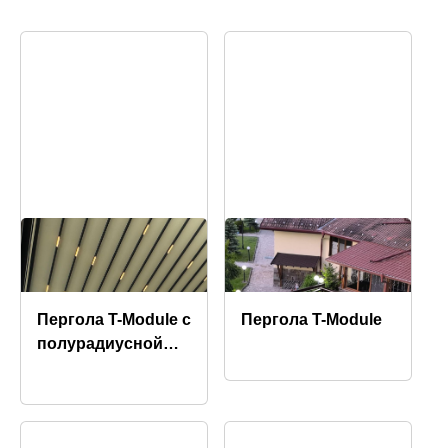
Пергола T-Module с
Пергола T-Module
полурадиусной
формой