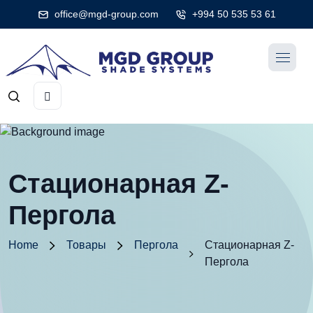
office@mgd-group.com
+994 50 535 53 61
Стационарная Z-
Пергола
Home
Товары
Пергола
Стационарная Z-
Пергола