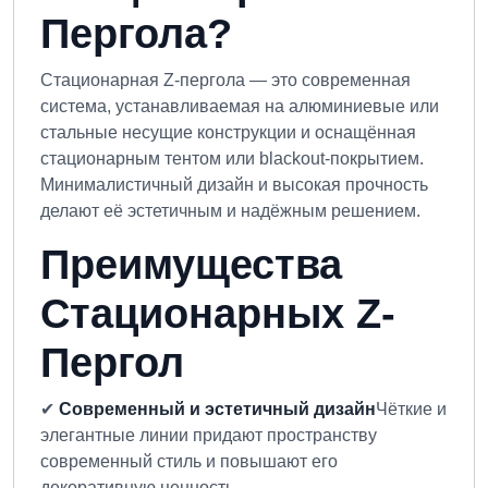
Пергола?
Стационарная Z-пергола — это современная
система, устанавливаемая на алюминиевые или
стальные несущие конструкции и оснащённая
стационарным тентом или blackout-покрытием.
Минималистичный дизайн и высокая прочность
делают её эстетичным и надёжным решением.
Преимущества
Стационарных Z-
Пергол
✔
Современный и эстетичный дизайн
Чёткие и
элегантные линии придают пространству
современный стиль и повышают его
декоративную ценность.