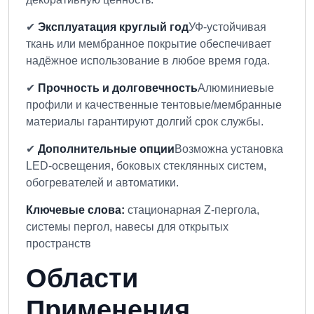
✔
Эксплуатация круглый год
УФ-устойчивая
ткань или мембранное покрытие обеспечивает
надёжное использование в любое время года.
✔
Прочность и долговечность
Алюминиевые
профили и качественные тентовые/мембранные
материалы гарантируют долгий срок службы.
✔
Дополнительные опции
Возможна установка
LED-освещения, боковых стеклянных систем,
обогревателей и автоматики.
Ключевые слова:
стационарная Z-пергола,
системы пергол, навесы для открытых
пространств
Области
Применения