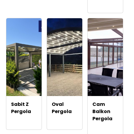
Sabit Z
Oval
Cam
Pergola
Pergola
Balkon
Pergola