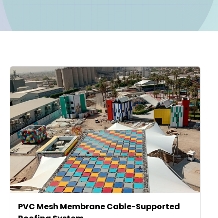
PVC Mesh Membrane Cable-Supported