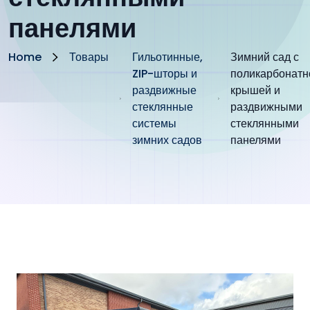
панелями
Home
Товары
Гильотинные,
Зимний сад с
ZIP-шторы и
поликарбонатн
раздвижные
крышей и
стеклянные
раздвижными
системы
стеклянными
зимних садов
панелями