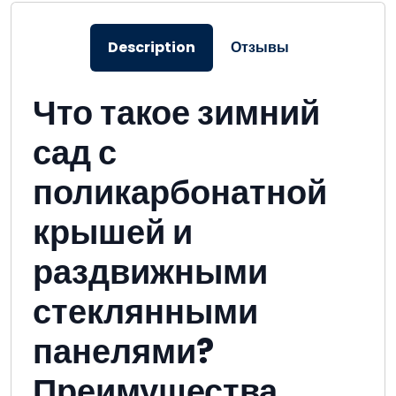
Description
Отзывы
Что такое зимний
сад с
поликарбонатной
крышей и
раздвижными
стеклянными
панелями?
Преимущества,