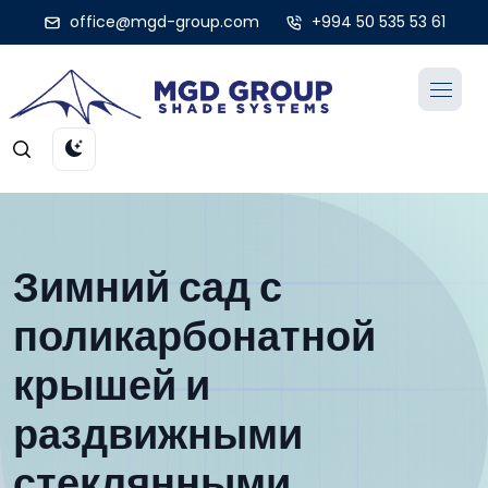
office@mgd-group.com
+994 50 535 53 61
Зимний сад с
поликарбонатной
крышей и
раздвижными
стеклянными