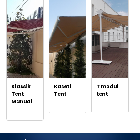
Klassik
Kasetli
T modul
Tent
Tent
tent
Manual