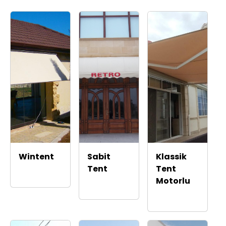
Wintent
Sabit
Klassik
Tent
Tent
Motorlu