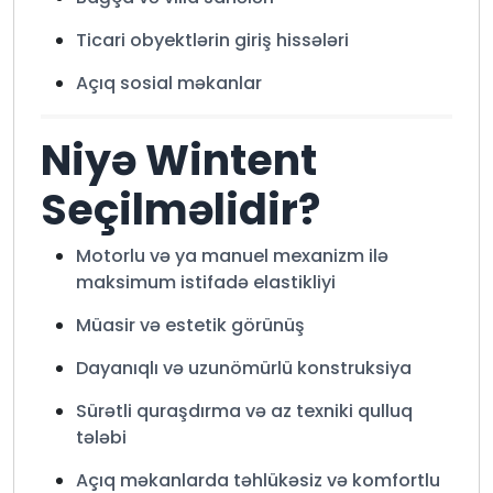
Ticari obyektlərin giriş hissələri
Açıq sosial məkanlar
Niyə Wintent
Seçilməlidir?
Motorlu və ya manuel mexanizm ilə
maksimum istifadə elastikliyi
Müasir və estetik görünüş
Dayanıqlı və uzunömürlü konstruksiya
Sürətli quraşdırma və az texniki qulluq
tələbi
Açıq məkanlarda təhlükəsiz və komfortlu