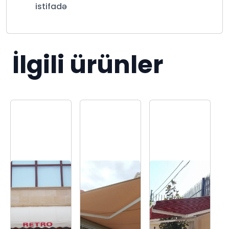
istifadə
İlgili ürünler