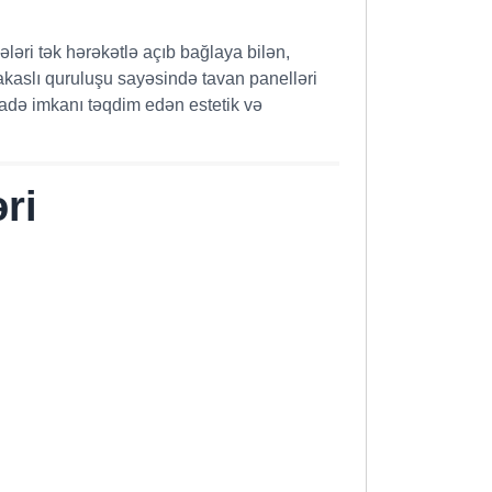
əri tək hərəkətlə açıb bağlaya bilən,
akaslı quruluşu sayəsində tavan panelləri
ifadə imkanı təqdim edən estetik və
ri