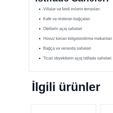
Villalar və fərdi evlərin terrasları
Kafe və restoran bağçaları
Otellərin açıq sahələri
Hovuz kənarı kölgələndirmə məkanları
Bağça və veranda sahələri
Ticari obyektlərin açıq istifadə sahələri
İlgili ürünler