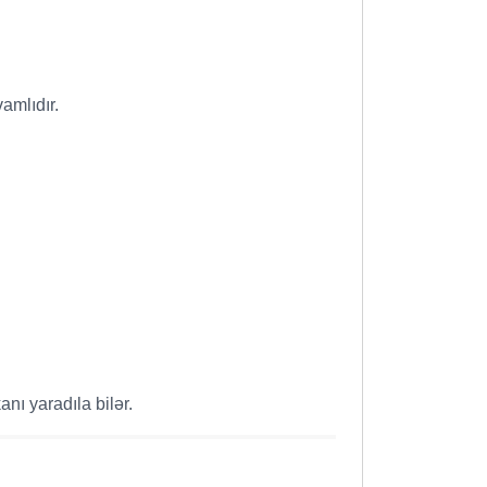
amlıdır.
nı yaradıla bilər.