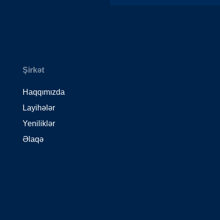
Şirkət
Haqqımızda
Layihələr
Yeniliklər
Əlaqə