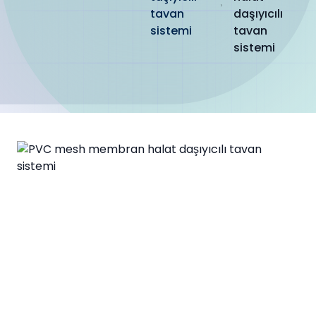
tavan
daşıyıcılı
sistemi
tavan
sistemi