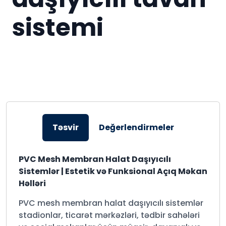
sistemi
Təsvir
Değerlendirmeler
PVC Mesh Membran Halat Daşıyıcılı
Sistemlər | Estetik və Funksional Açıq Məkan
Həlləri
PVC mesh membran halat daşıyıcılı sistemlər
stadionlar, ticarət mərkəzləri, tədbir sahələri