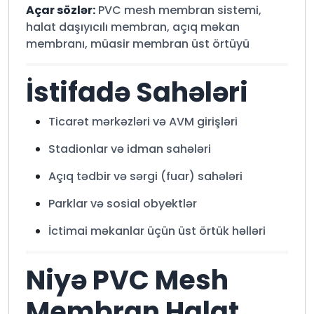
Açar sözlər:
PVC mesh membran sistemi,
halat daşıyıcılı membran, açıq məkan
membranı, müasir membran üst örtüyü
İstifadə Sahələri
Ticarət mərkəzləri və AVM girişləri
Stadionlar və idman sahələri
Açıq tədbir və sərgi (fuar) sahələri
Parklar və sosial obyektlər
İctimai məkanlar üçün üst örtük həlləri
Niyə PVC Mesh
Membran Halat