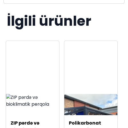
İlgili ürünler
ZIP pərdə və
Polikarbonat