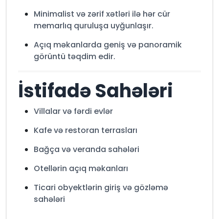
Minimalist və zərif xətləri ilə hər cür
memarlıq quruluşa uyğunlaşır.
Açıq məkanlarda geniş və panoramik
görüntü təqdim edir.
İstifadə Sahələri
Villalar və fərdi evlər
Kafe və restoran terrasları
Bağça və veranda sahələri
Otellərin açıq məkanları
Ticari obyektlərin giriş və gözləmə
sahələri