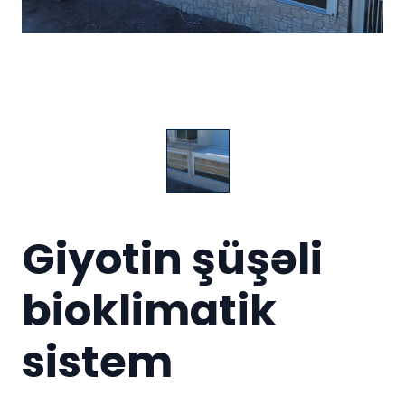
Giyotin şüşəli
bioklimatik
sistem