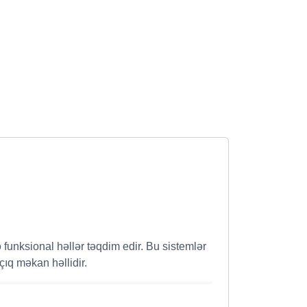
 funksional həllər təqdim edir. Bu sistemlər
çıq məkan həllidir.