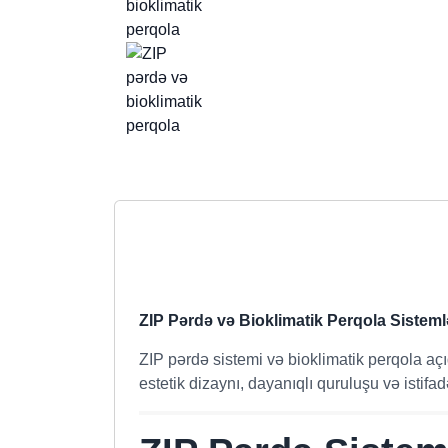
ZIP Pərdə və Bioklimatik Perqola Sistemlər
ZIP pərdə sistemi və bioklimatik perqola açı
estetik dizaynı, dayanıqlı quruluşu və istifa