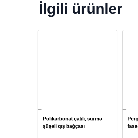
İlgili ürünler
Polikarbonat çatılı, sürmə
Perg
şüşəli qış bağçası
fasa