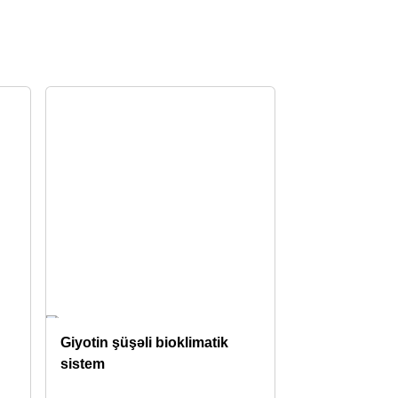
Giyotin şüşəli bioklimatik
sistem