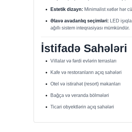
Estetik dizayn:
Minimalist xətlər hər cü
Əlavə avadanlıq seçimləri:
LED işıqlan
ağıllı sistem inteqrasiyası mümkündür.
İstifadə Sahələri
Villalar və fərdi evlərin terrasları
Kafe və restoranların açıq sahələri
Otel və istirahət (resort) məkanları
Bağça və veranda bölmələri
Ticari obyektlərin açıq sahələri